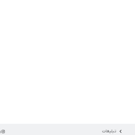
تبلیغات
ا