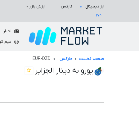
ارزش بازار
۰
ارز دیجیتال
فارکس
۰
۱۷۴
اخبار
میم کو
صفحه نخست
فارکس
EUR-DZD
یورو به دینار الجزایر