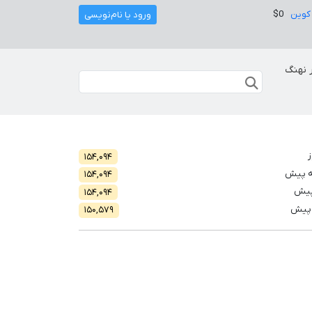
کوین
$0
ورود یا نام‌نویسی
 نهنگ
ز
۱۵۴,۰۹۴
ه پیش
۱۵۴,۰۹۴
پیش
۱۵۴,۰۹۴
 پیش
۱۵۰,۵۷۹