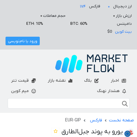
ارز دیجیتال
فارکس
۱۷۴
۰
ارزش بازار
۰
حجم معاملات
۰
دامیننس
BTC: 60%
ETH: 10%
بیت کوین
$0
ورود یا نام‌نویسی
اخبار
بلاگ
نقشه بازار
قیمت تتر
هشدار نهنگ
میم کوین
صفحه نخست
فارکس
EUR-GIP
یورو به پوند جبل‌الطارق