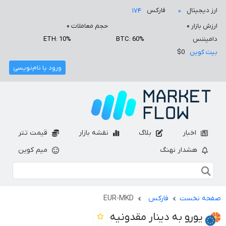
ارز دیجیتال
فارکس
۱۷۴
۰
ارزش بازار
۰
حجم معاملات
۰
دامیننس
BTC: 60%
ETH: 10%
بیت کوین
$0
ورود یا نام‌نویسی
اخبار
بلاگ
نقشه بازار
قیمت تتر
هشدار نهنگ
میم کوین
صفحه نخست
فارکس
EUR-MKD
یورو به دینار مقدونیه