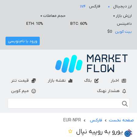
ارز دیجیتال
فارکس
۱۷۴
۰
ارزش بازار
۰
حجم معاملات
۰
دامیننس
BTC: 60%
ETH: 10%
بیت کوین
$0
ورود یا نام‌نویسی
اخبار
بلاگ
نقشه بازار
قیمت تتر
هشدار نهنگ
میم کوین
صفحه نخست
فارکس
EUR-NPR
یورو به روپیه نپال