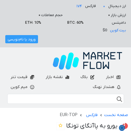
ارز دیجیتال
فارکس
۱۷۴
۰
ارزش بازار
۰
حجم معاملات
۰
دامیننس
BTC: 60%
ETH: 10%
بیت کوین
$0
ورود یا نام‌نویسی
اخبار
بلاگ
نقشه بازار
قیمت تتر
هشدار نهنگ
میم کوین
صفحه نخست
فارکس
EUR-TOP
یورو به پاآنگای تونگا