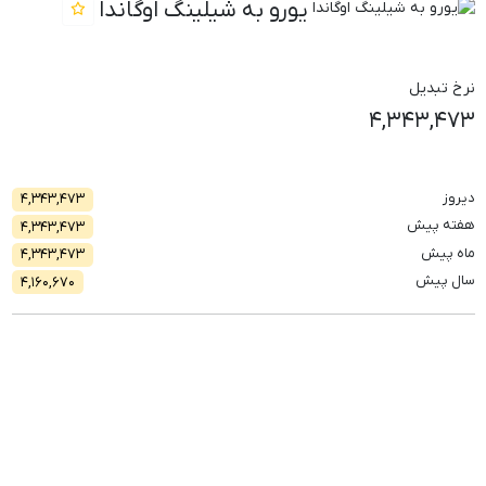
یورو به شیلینگ اوگاندا
نرخ تبدیل
۴,۳۴۳,۴۷۳
دیروز
۴,۳۴۳,۴۷۳
هفته پیش
۴,۳۴۳,۴۷۳
ماه پیش
۴,۳۴۳,۴۷۳
سال پیش
۴,۱۶۰,۶۷۰