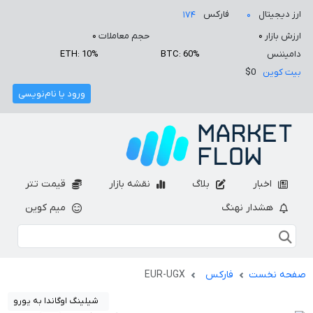
ارز دیجیتال
فارکس
۱۷۴
۰
ارزش بازار
۰
حجم معاملات
۰
دامیننس
BTC: 60%
ETH: 10%
بیت کوین
$0
ورود یا نام‌نویسی
اخبار
بلاگ
نقشه بازار
قیمت تتر
هشدار نهنگ
میم کوین
صفحه نخست
فارکس
EUR-UGX
شیلینگ اوگاندا به یورو