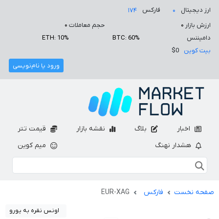
ارز دیجیتال
فارکس
۱۷۴
۰
ارزش بازار
۰
حجم معاملات
۰
دامیننس
BTC: 60%
ETH: 10%
بیت کوین
$0
ورود یا نام‌نویسی
اخبار
بلاگ
نقشه بازار
قیمت تتر
هشدار نهنگ
میم کوین
صفحه نخست
فارکس
EUR-XAG
اونس نقره به یورو