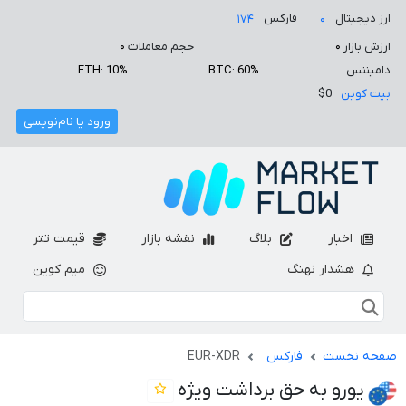
ارز دیجیتال
فارکس
۱۷۴
۰
ارزش بازار
۰
حجم معاملات
۰
دامیننس
BTC: 60%
ETH: 10%
بیت کوین
$0
ورود یا نام‌نویسی
اخبار
بلاگ
نقشه بازار
قیمت تتر
هشدار نهنگ
میم کوین
صفحه نخست
فارکس
EUR-XDR
یورو به حق برداشت ویژه