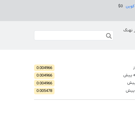
کوین
$0
 نهنگ
ز
0.004966
ه پیش
0.004966
پیش
0.004966
 پیش
0.005478