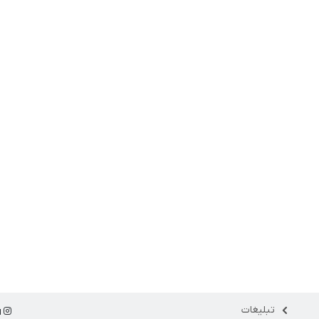
تبلیغات
ا