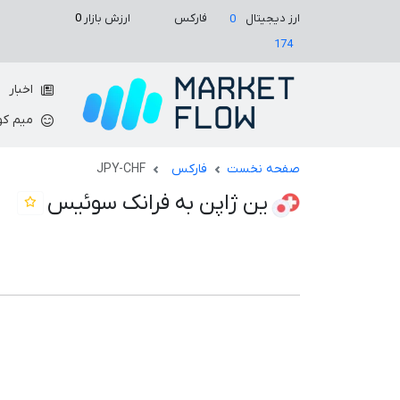
ارزش بازار
0
ارز دیجیتال
فارکس
0
174
اخبار
میم کو
صفحه نخست
فارکس
JPY-CHF
ین ژاپن به فرانک سوئیس