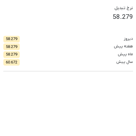
نرخ تبدیل
58.279
دیروز
58.279
هفته پیش
58.279
ماه پیش
58.279
سال پیش
60.672