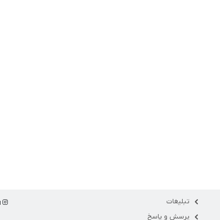
تبلیغات
ا
پرسش و پاسخ