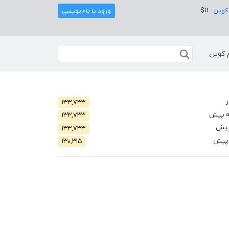
کوین
$0
ورود یا نام‌نویسی
 کوین
ز
۱۳۳,۷۳۳
ه پیش
۱۳۳,۷۳۳
پیش
۱۳۳,۷۳۳
 پیش
۱۳۰,۳۱۵