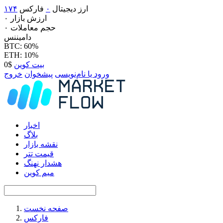
ارز دیجیتال
۰
فارکس
۱۷۴
ارزش بازار
۰
حجم معاملات
۰
دامیننس
BTC: 60%
ETH: 10%
بیت کوین
$0
ورود یا نام‌نویسی
پیشخوان
خروج
اخبار
بلاگ
نقشه بازار
قیمت تتر
هشدار نهنگ
میم کوین
صفحه نخست
فارکس