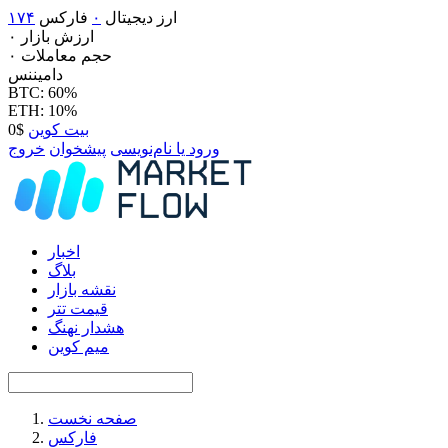
ارز دیجیتال
۰
فارکس
۱۷۴
ارزش بازار
۰
حجم معاملات
۰
دامیننس
BTC: 60%
ETH: 10%
بیت کوین
$0
ورود یا نام‌نویسی
پیشخوان
خروج
اخبار
بلاگ
نقشه بازار
قیمت تتر
هشدار نهنگ
میم کوین
صفحه نخست
فارکس