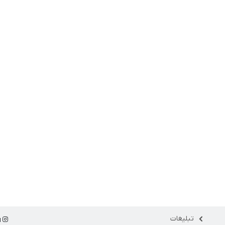
تبلیغات
ا