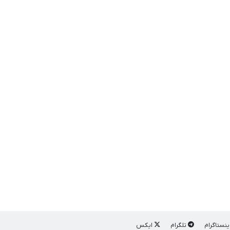
ینستاگرام
تلگرام
ایکس