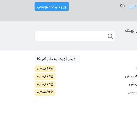
کوین
$0
ورود یا نام‌نویسی
 نهنگ
دینار کویت به دلار آمریکا
ز
۰,۳۰۸۶۴۵
ه پیش
۰,۳۰۸۶۴۵
پیش
۰,۳۰۸۶۴۵
 پیش
۰,۳۰۵۵۲۶