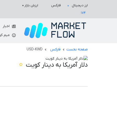
ارزش بازار
۰
ارز دیجیتال
فارکس
۰
۱۷۴
اخبار
میم کو
صفحه نخست
فارکس
USD-KWD
دلار آمریکا به دینار کویت