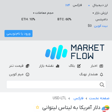
ارز دیجیتال
فارکس
۱۷۴
۰
ارزش بازار
۰
حجم معاملات
۰
دامیننس
BTC: 60%
ETH: 10%
بیت کوین
$0
ورود یا نام‌نویسی
اخبار
بلاگ
نقشه بازار
قیمت تتر
هشدار نهنگ
میم کوین
صفحه نخست
فارکس
USD-LTL
دلار آمریکا به لیتاس لیتوانی