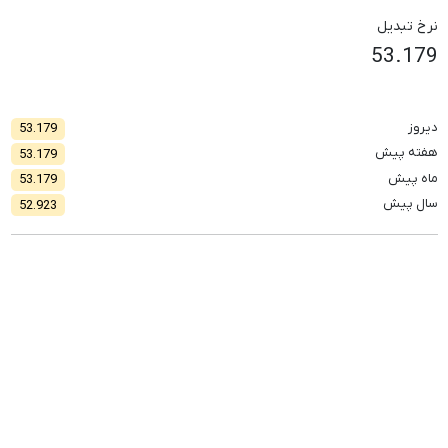
نرخ تبدیل
53.179
دیروز
53.179
هفته پیش
53.179
ماه پیش
53.179
سال پیش
52.923