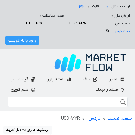
ارز دیجیتال
فارکس
۱۷۴
۰
ارزش بازار
۰
حجم معاملات
۰
دامیننس
BTC: 60%
ETH: 10%
بیت کوین
$0
ورود یا نام‌نویسی
اخبار
بلاگ
نقشه بازار
قیمت تتر
هشدار نهنگ
میم کوین
صفحه نخست
فارکس
USD-MYR
رینگیت مالزی به دلار آمریکا