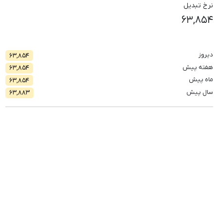
نرخ تبدیل
۶۳,۸۵۴
دیروز
۶۳,۸۵۴
هفته پیش
۶۳,۸۵۴
ماه پیش
۶۳,۸۵۴
سال پیش
۶۳,۸۸۳