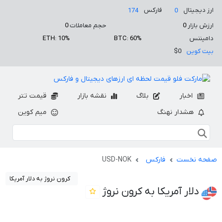
ارز دیجیتال
فارکس
174
0
ارزش بازار
0
حجم معاملات
0
دامیننس
BTC: 60%
ETH: 10%
بیت کوین
$0
اخبار
بلاگ
نقشه بازار
قیمت تتر
هشدار نهنگ
میم کوین
صفحه نخست
فارکس
USD-NOK
کرون نروژ به دلار آمریکا
دلار آمریکا به کرون نروژ