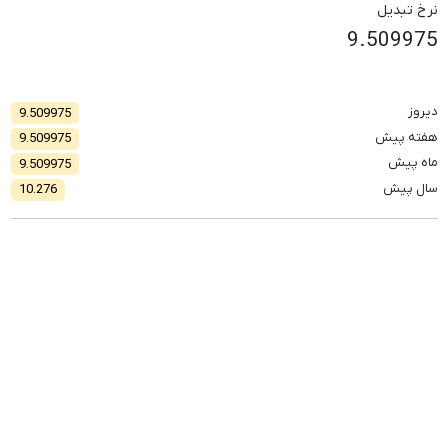
نرخ تبدیل
9.509975
دیروز
9.509975
هفته پیش
9.509975
ماه پیش
9.509975
سال پیش
10.276