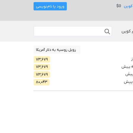
کوین
$0
ورود یا نام‌نویسی
 کوین
روبل روسیه به دلار آمریکا
ز
۷۳,۶۷۹
ه پیش
۷۳,۶۷۹
پیش
۷۳,۶۷۹
 پیش
۸۰,۰۴۳