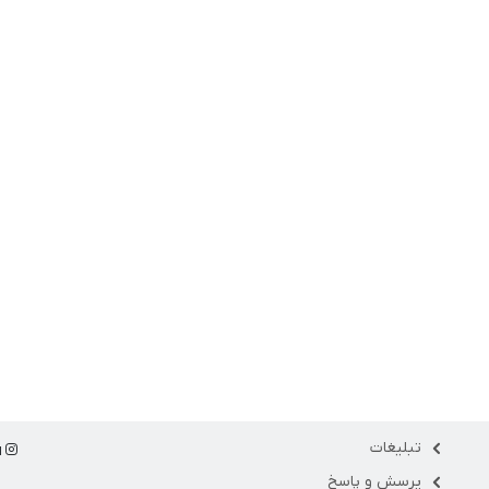
تبلیغات
ا
پرسش و پاسخ