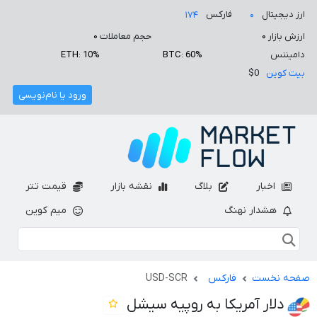
ارز دیجیتال
فارکس
۱۷۴
۰
ارزش بازار
۰
حجم معاملات
۰
دامیننس
BTC: 60%
ETH: 10%
بیت کوین
$0
ورود یا نام‌نویسی
اخبار
بلاگ
نقشه بازار
قیمت تتر
هشدار نهنگ
میم کوین
صفحه نخست
فارکس
USD-SCR
دلار آمریکا به روپیه سیشل