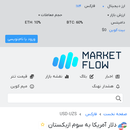
ارز دیجیتال
فارکس
۱۷۴
۰
ارزش بازار
۰
حجم معاملات
۰
دامیننس
BTC: 60%
ETH: 10%
بیت کوین
$0
ورود یا نام‌نویسی
اخبار
بلاگ
نقشه بازار
قیمت تتر
هشدار نهنگ
میم کوین
صفحه نخست
فارکس
USD-UZS
دلار آمریکا به سوم ازبکستان