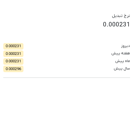
نرخ تبدیل
0.000231
دیروز
0.000231
هفته پیش
0.000231
ماه پیش
0.000231
سال پیش
0.000296