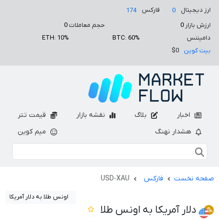
ارز دیجیتال
فارکس
174
0
ارزش بازار
0
حجم معاملات
0
دامیننس
BTC: 60%
ETH: 10%
بیت کوین
$0
اخبار
بلاگ
نقشه بازار
قیمت تتر
هشدار نهنگ
میم کوین
صفحه نخست
فارکس
USD-XAU
اونس طلا به دلار آمریکا
دلار آمریکا به اونس طلا