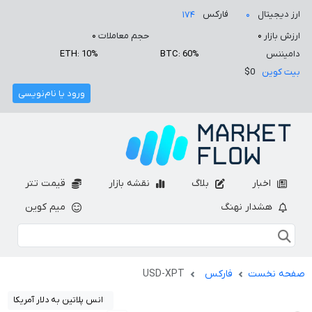
ارز دیجیتال
فارکس
۱۷۴
۰
ارزش بازار
۰
حجم معاملات
۰
دامیننس
BTC: 60%
ETH: 10%
بیت کوین
$0
ورود یا نام‌نویسی
اخبار
بلاگ
نقشه بازار
قیمت تتر
هشدار نهنگ
میم کوین
صفحه نخست
فارکس
USD-XPT
انس پلاتین به دلار آمریکا