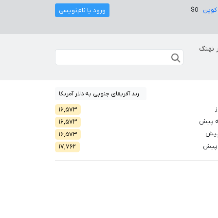
کوین
$0
ورود یا نام‌نویسی
 نهنگ
رند آفریقای جنوبی به دلار آمریکا
ز
۱۶,۵۷۳
ه پیش
۱۶,۵۷۳
پیش
۱۶,۵۷۳
 پیش
۱۷,۷۶۲