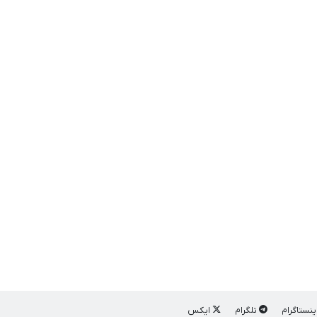
ینستاگرام
تلگرام
ایکس