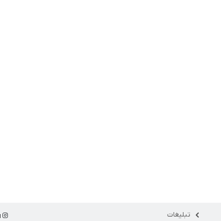
تبلیغات
ا