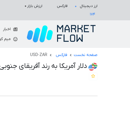
ارزش بازار
۰
ارز دیجیتال
فارکس
۰
۱۷۴
اخبار
میم کو
صفحه نخست
فارکس
USD-ZAR
دلار آمریکا به رند آفریقای جنوبی