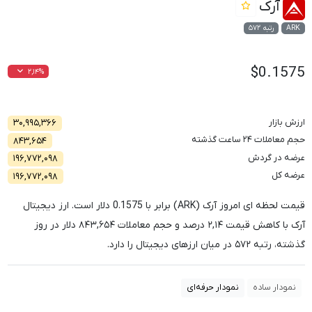
آرک
ARK
رتبه ۵۷۲
$0.1575
۲,۱۴%
ارزش بازار
۳۰,۹۹۵,۳۶۶
حجم معاملات ۲۴ ساعت گذشته
۸۴۳,۶۵۴
عرضه در گردش
۱۹۶,۷۷۲,۰۹۸
عرضه کل
۱۹۶,۷۷۲,۰۹۸
قیمت لحظه ای امروز آرک (ARK) برابر با
0.1575
دلار است. ارز دیجیتال
آرک با کاهش قیمت
۲,۱۴
درصد و حجم معاملات
۸۴۳,۶۵۴
دلار در روز
گذشته، رتبه
۵۷۲
در میان ارزهای دیجیتال را دارد.
نمودار ساده
نمودار حرفه‌ای