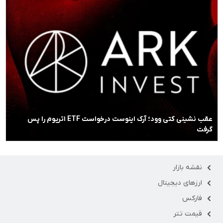
عقب نشینی کتی وود؛ آرک اینوست درخواست ETF اتریوم را پس
گرفت
نقشه بازار
ارزهای دیجیتال
فارکس
قیمت تتر