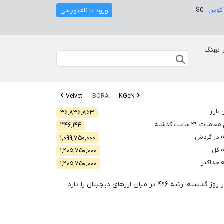
کوین
$0
ورود یا نام‌نویسی
 نهنگ
Velvet
BORA
KGeN
بازار
۳۶,۸۳۶,۸۶۳
لات ۲۴ ساعت گذشته
۳۴۶,۱۴۴
 در گردش
۱,۰۹۹,۷۵۰,۰۰۰
 کل
۱,۲۰۵,۷۵۰,۰۰۰
 حداکثر
۱,۲۰۵,۷۵۰,۰۰۰
ر روز گذشته، رتبه
۴۹۶
در میان ارزهای دیجیتال را دارد.