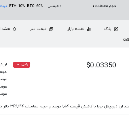
حجم معاملات
۰
دامیننس
BTC: 60%
ETH: 10%
بیت 
بلاگ
نقشه بازار
قیمت تتر
هشدار
ین
$0.03350
ارزش 
۱,۵۴%
حجم معام
عرضه
عرضه
عرضه
ت. ارز دیجیتال بورا با کاهش قیمت
۱,۵۴
درصد و حجم معاملات
۳۴۶,۱۴۴
دلار د