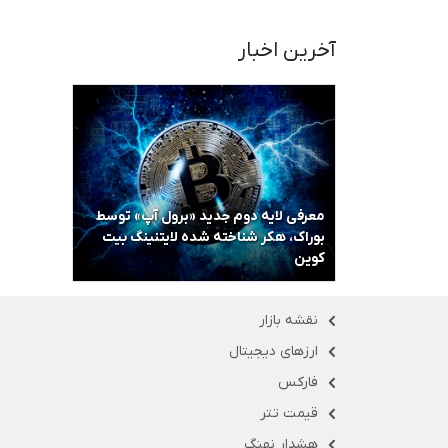
آخرین اخبار
معرفی لایه دوم جدید «برول آپ» توسط
بوراک، هکر شناخته شده لایتنینگ بیت
کوین
نقشه بازار
ارزهای دیجیتال
فارکس
قیمت تتر
هشدار نهنگ