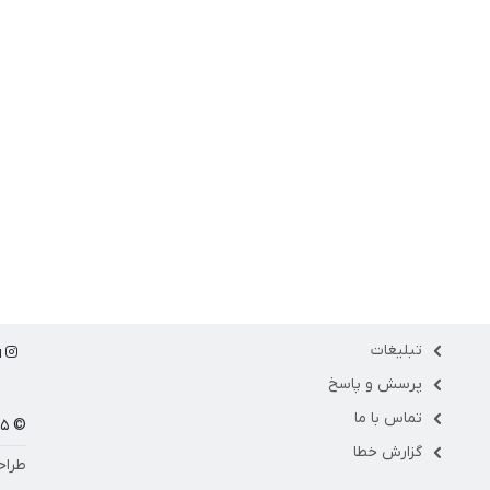
تبلیغات
ا
پرسش و پاسخ
تماس با ما
© ۱۴۰۵ مارکت فلو
گزارش خطا
طراح