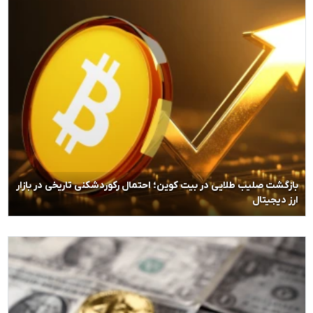
بازگشت صلیب طلایی در بیت کوین؛ احتمال رکوردشکنی تاریخی در بازار
ارز دیجیتال