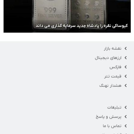
کیوساکی نقره را پادشاه جدید سرمایه گذاری می داند
نقشه بازار
ارزهای دیجیتال
فارکس
قیمت تتر
هشدار نهنگ
تبلیغات
پرسش و پاسخ
تماس با ما