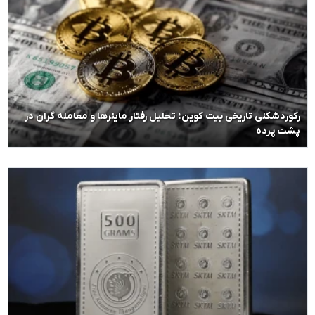
رکوردشکنی تاریخی بیت کوین؛ تحلیل رفتار ماینرها و معامله گران در
پشت پرده