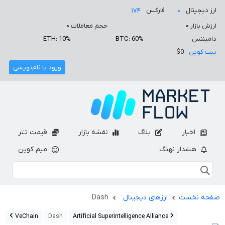
ارز دیجیتال
فارکس
۱۷۴
۰
ارزش بازار
۰
حجم معاملات
۰
دامیننس
BTC: 60%
ETH: 10%
بیت کوین
$0
ورود یا نام‌نویسی
اخبار
بلاگ
نقشه بازار
قیمت تتر
هشدار نهنگ
میم کوین
صفحه نخست
ارزهای دیجیتال
Dash
VeChain
Dash
Artificial Superintelligence Alliance