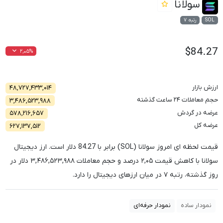
سولانا
SOL
رتبه ۷
$84.27
۲,۰۵%
ارزش بازار
۴۸,۷۲۷,۴۳۳,۰۱۴
حجم معاملات ۲۴ ساعت گذشته
۳,۴۸۶,۵۲۳,۹۸۸
عرضه در گردش
۵۷۸,۲۱۶,۶۵۷
عرضه کل
۶۲۷,۱۳۷,۵۱۲
قیمت لحظه ای امروز سولانا (SOL) برابر با
84.27
دلار است. ارز دیجیتال
سولانا با کاهش قیمت
۲,۰۵
درصد و حجم معاملات
۳,۴۸۶,۵۲۳,۹۸۸
دلار در
روز گذشته، رتبه
۷
در میان ارزهای دیجیتال را دارد.
نمودار ساده
نمودار حرفه‌ای