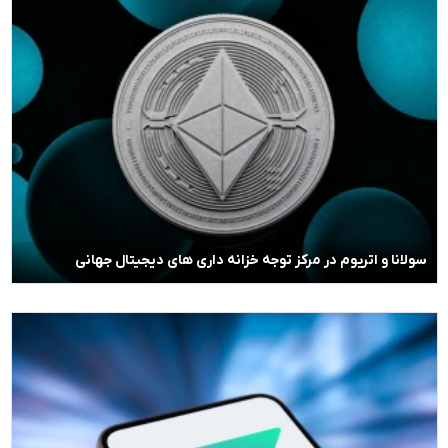
سولانا و اتریوم در مرکز توجه خزانه داری های دیجیتال جهانی