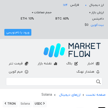
ارز دیجیتال
فارکس
۱۷۴
۰
ارزش بازار
۰
حجم معاملات
۰
دامیننس
BTC: 60%
ETH: 10%
بیت کوین
$0
ورود یا نام‌نویسی
اخبار
بلاگ
نقشه بازار
قیمت تتر
هشدار نهنگ
میم کوین
صفحه نخست
ارزهای دیجیتال
Solana
TRON
Solana
USDC