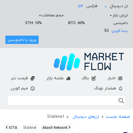
ارز دیجیتال
فارکس
۱۷۴
۰
ارزش بازار
۰
حجم معاملات
۰
دامیننس
BTC: 60%
ETH: 10%
بیت کوین
$0
ورود یا نام‌نویسی
اخبار
بلاگ
نقشه بازار
قیمت تتر
هشدار نهنگ
میم کوین
صفحه نخست
ارزهای دیجیتال
Starknet
IOTA
Starknet
Akash Network