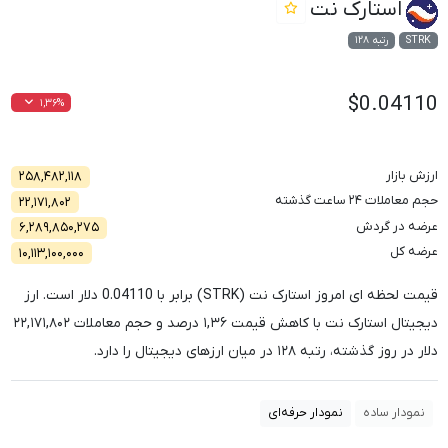
استارک نت
STRK
رتبه ۱۲۸
$0.04110
۱,۳۶%
ارزش بازار
۲۵۸,۴۸۲,۱۱۸
حجم معاملات ۲۴ ساعت گذشته
۲۲,۱۷۱,۸۰۲
عرضه در گردش
۶,۲۸۹,۸۵۰,۲۷۵
عرضه کل
۱۰,۱۱۳,۱۰۰,۰۰۰
قیمت لحظه ای امروز استارک نت (STRK) برابر با
0.04110
دلار است. ارز
دیجیتال استارک نت با کاهش قیمت
۱,۳۶
درصد و حجم معاملات
۲۲,۱۷۱,۸۰۲
دلار در روز گذشته، رتبه
۱۲۸
در میان ارزهای دیجیتال را دارد.
نمودار ساده
نمودار حرفه‌ای