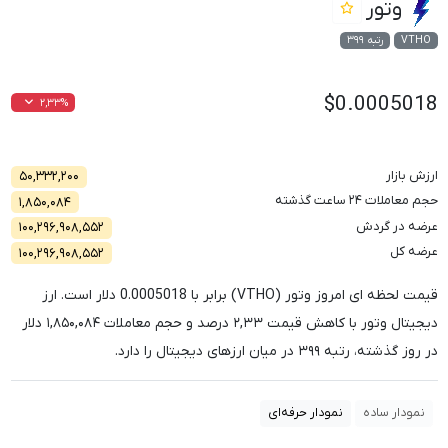
وتور
VTHO
رتبه ۳۹۹
$0.0005018
۲,۳۳%
ارزش بازار
۵۰,۳۳۲,۲۰۰
حجم معاملات ۲۴ ساعت گذشته
۱,۸۵۰,۰۸۴
عرضه در گردش
۱۰۰,۲۹۶,۹۰۸,۵۵۲
عرضه کل
۱۰۰,۲۹۶,۹۰۸,۵۵۲
قیمت لحظه ای امروز وتور (VTHO) برابر با
0.0005018
دلار است. ارز
دیجیتال وتور با کاهش قیمت
۲,۳۳
درصد و حجم معاملات
۱,۸۵۰,۰۸۴
دلار
در روز گذشته، رتبه
۳۹۹
در میان ارزهای دیجیتال را دارد.
نمودار ساده
نمودار حرفه‌ای