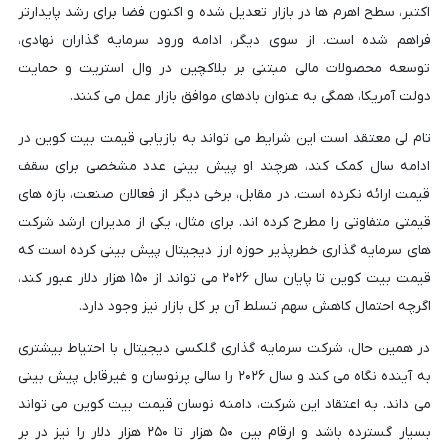
اکتبر، سطح اهرم ها در بازار تعدیل شده و اکنون فضا برای رشد پایدارتر
فراهم شده است. از سوی دیگر، ادامه ورود سرمایه گذاران نهادی،
توسعه محصولات مالی مبتنی بر بلاکچین در وال استریت و حمایت
دولت آمریکا، همگی به عنوان بادهای موافق بازار عمل می کنند.
تام لی معتقد است این شرایط می تواند به بازیابی قیمت بیت کوین در
ادامه سال کمک کند، هرچند او پیش بینی عدد مشخصی برای سقف
قیمت ارائه نکرده است. در مقابل، برخی دیگر از فعالان صنعت، بازه های
قیمتی متفاوتی را مطرح کرده اند. برای مثال، یکی از مدیران ارشد شرکت
های سرمایه گذاری خطرپذیر حوزه ارز دیجیتال پیش بینی کرده است که
قیمت بیت کوین تا پایان سال ۲۰۲۶ می تواند از ۱۵۰ هزار دلار عبور کند،
اگرچه احتمال کاهش سهم تسلط آن بر کل بازار نیز وجود دارد.
در همین حال، شرکت سرمایه گذاری گلکسی دیجیتال با احتیاط بیشتری
به آینده نگاه می کند و سال ۲۰۲۶ را سالی پرنوسان و غیرقابل پیش بینی
می داند. به اعتقاد این شرکت، دامنه نوسان قیمت بیت کوین می تواند
بسیار گسترده باشد و ارقام بین ۵۰ هزار تا ۲۵۰ هزار دلار را نیز در بر