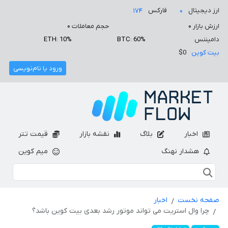
ارز دیجیتال
فارکس
۱۷۴
۰
ارزش بازار
۰
حجم معاملات
۰
دامیننس
BTC: 60%
ETH: 10%
بیت کوین
$0
ورود یا نام‌نویسی
اخبار
بلاگ
نقشه بازار
قیمت تتر
هشدار نهنگ
میم کوین
صفحه نخست
اخبار
چرا وال استریت می تواند موتور رشد بعدی بیت کوین باشد؟