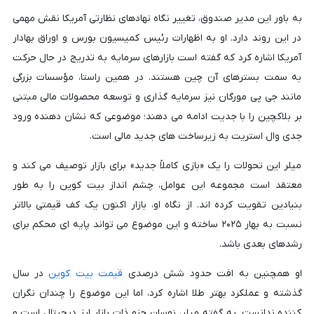
به باور این مدیر صندوق، تغییر نگاه نهادهای نظارتی آمریکا نقش مهمی
در این روند دارد. او به اظهارات رئیس کمیسیون بورس و اوراق بهادار
آمریکا اشاره کرد که گفته است بازارهای سرمایه به تدریج در حال حرکت
به سمت بسترهای آن چین هستند. در همین راستا، مؤسسات بزرگی
مانند جی پی مورگان نیز سرمایه گذاری و توسعه محصولات مالی مبتنی
بر بلاکچین را با جدیت ادامه می دهند؛ موضوعی که نشان دهنده ورود
جدی وال استریت به زیرساخت های جدید مالی است.
میلر این تحولات را یک «بازی کاملاً جدید» برای بازار توصیف می کند و
معتقد است مجموعه این عوامل، چشم انداز بیت کوین را به طور
بنیادین تقویت کرده اند. از نگاه او، بازار اکنون یک کف قیمتی بالاتر
نسبت به بهار ۲۰۲۵ ساخته و این موضوع می تواند پایه ای محکم برای
رشدهای بعدی باشد.
او همچنین به افت حدود شش درصدی
قیمت بیت کوین
در سال
گذشته و عملکرد بهتر طلا اشاره کرد، اما این موضوع را چندان نگران
کننده ندانست. به گفته میلر، نوسان جزو ذات بازار ارز دیجیتال است و