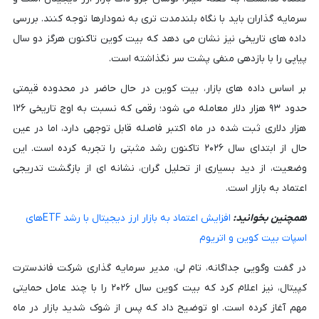
سرمایه گذاران باید با نگاه بلندمدت تری به نمودارها توجه کنند. بررسی
داده های تاریخی نیز نشان می دهد که بیت کوین تاکنون هرگز دو سال
پیاپی را با بازدهی منفی پشت سر نگذاشته است.
بر اساس داده های بازار، بیت کوین در حال حاضر در محدوده قیمتی
حدود ۹۳ هزار دلار معامله می شود؛ رقمی که نسبت به اوج تاریخی ۱۲۶
هزار دلاری ثبت شده در ماه اکتبر فاصله قابل توجهی دارد، اما در عین
حال از ابتدای سال ۲۰۲۶ تاکنون رشد مثبتی را تجربه کرده است. این
وضعیت، از دید بسیاری از تحلیل گران، نشانه ای از بازگشت تدریجی
اعتماد به بازار است.
همچنین بخوانید:
افزایش اعتماد به بازار ارز دیجیتال با رشد ETFهای
اسپات بیت کوین و اتریوم
در گفت وگویی جداگانه، تام لی، مدیر سرمایه گذاری شرکت فاندسترت
کپیتال، نیز اعلام کرد که بیت کوین سال ۲۰۲۶ را با چند عامل حمایتی
مهم آغاز کرده است. او توضیح داد که پس از شوک شدید بازار در ماه