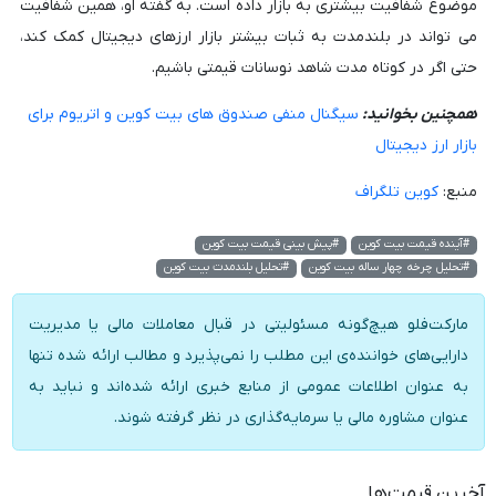
موضوع شفافیت بیشتری به بازار داده است. به گفته او، همین شفافیت
می تواند در بلندمدت به ثبات بیشتر بازار ارزهای دیجیتال کمک کند،
حتی اگر در کوتاه مدت شاهد نوسانات قیمتی باشیم.
همچنین بخوانید:
سیگنال منفی صندوق های بیت کوین و اتریوم برای
بازار ارز دیجیتال
منبع:
کوین تلگراف
#آینده قیمت بیت کوین
#پیش بینی قیمت بیت کوین
#تحلیل چرخه چهار ساله بیت کوین
#تحلیل بلندمدت بیت کوین
مارکت‌فلو هیچ‌گونه مسئولیتی در قبال معاملات مالی یا مدیریت
دارایی‌های خواننده‌ی این مطلب را نمی‌پذیرد و مطالب ارائه شده تنها
به عنوان اطلاعات عمومی از منابع خبری ارائه شده‌اند و نباید به
عنوان مشاوره مالی یا سرمایه‌گذاری در نظر گرفته شوند.
آخرین قیمت‌ها