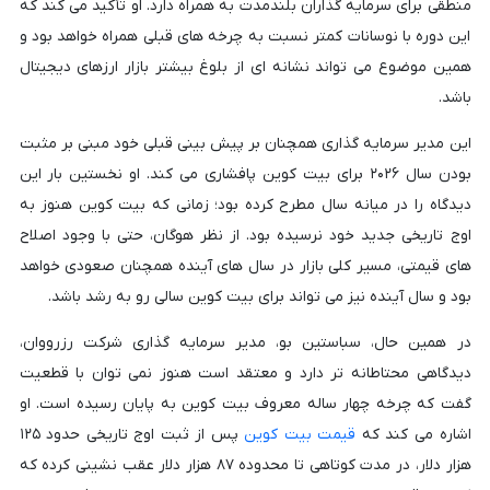
منطقی برای سرمایه گذاران بلندمدت به همراه دارد. او تأکید می کند که
این دوره با نوسانات کمتر نسبت به چرخه های قبلی همراه خواهد بود و
همین موضوع می تواند نشانه ای از بلوغ بیشتر بازار ارزهای دیجیتال
باشد.
این مدیر سرمایه گذاری همچنان بر پیش بینی قبلی خود مبنی بر مثبت
بودن سال ۲۰۲۶ برای بیت کوین پافشاری می کند. او نخستین بار این
دیدگاه را در میانه سال مطرح کرده بود؛ زمانی که بیت کوین هنوز به
اوج تاریخی جدید خود نرسیده بود. از نظر هوگان، حتی با وجود اصلاح
های قیمتی، مسیر کلی بازار در سال های آینده همچنان صعودی خواهد
بود و سال آینده نیز می تواند برای بیت کوین سالی رو به رشد باشد.
در همین حال، سباستین بو، مدیر سرمایه گذاری شرکت رزرووان،
دیدگاهی محتاطانه تر دارد و معتقد است هنوز نمی توان با قطعیت
گفت که چرخه چهار ساله معروف بیت کوین به پایان رسیده است. او
اشاره می کند که
قیمت بیت کوین
پس از ثبت اوج تاریخی حدود ۱۲۵
هزار دلار، در مدت کوتاهی تا محدوده ۸۷ هزار دلار عقب نشینی کرده که