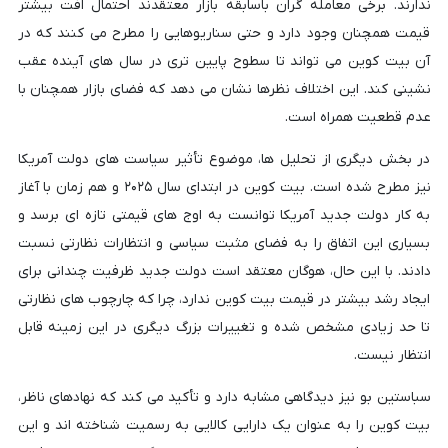
ندارند. برخی معامله گران باسابقه بازار معتقدند احتمال افت بیشتر
قیمت همچنان وجود دارد و حتی سناریوهایی را مطرح می کنند که در
آن بیت کوین می تواند تا سطوح پایین تری در سال های آینده عقب
نشینی کند. این اختلاف نظرها نشان می دهد که فضای بازار همچنان با
عدم قطعیت همراه است.
در بخش دیگری از تحلیل ها، موضوع تأثیر سیاست های دولت آمریکا
نیز مطرح شده است. بیت کوین در ابتدای سال ۲۰۲۵ و هم زمان با آغاز
به کار دولت جدید آمریکا توانست به اوج های قیمتی تازه ای برسد و
بسیاری این اتفاق را به فضای مثبت سیاسی و انتظارات نظارتی نسبت
دادند. با این حال، هوگان معتقد است دولت جدید ظرفیت چندانی برای
ایجاد رشد بیشتر در قیمت بیت کوین ندارد، چرا که چارچوب های نظارتی
تا حد زیادی مشخص شده و تغییرات بزرگ دیگری در این زمینه قابل
انتظار نیست.
سباستین بو نیز دیدگاهی مشابه دارد و تأکید می کند که نهادهای ناظر،
بیت کوین را به عنوان یک دارایی کالایی به رسمیت شناخته اند و این