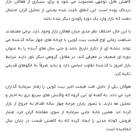
کاهش قابل توجهی محسوب می شود و برای بسیاری از فعالان بازار
دردناک بوده است. این اتفاق باعث شده بخشی از تحلیل گران احتمال
دهند که بازار وارد یک دوره رکودی دیگر شده باشد.
با این حال، اختلاف نظر جدی میان فعالان بازار وجود دارد. برخی معتقدند
شباهت زمانی اوج قیمت بیت کوین با چرخه های چهار ساله گذشته می
تواند نشانه ای از تکرار تاریخ باشد و حتی سال های آینده را به عنوان
دوره ای ضعیف تر معرفی کند. در مقابل، گروهی دیگر باور دارند شرایط
بازار امروز با گذشته تفاوت اساسی دارد و نباید صرفاً به الگوهای قدیمی
تکیه کرد.
هوگان یکی از دلایل افت قیمت اخیر بیت کوین را رفتار سرمایه گذاران
خرد می داند. به گفته او، این گروه که واکنش های سریع تری به اخبار و
تحلیل ها دارند، با تصور پایان چرخه چهار ساله اقدام به خروج از بازار
کرده اند. همین جابه جایی سرمایه از سوی معامله گران خرد، فشار
فروش کوتاه مدتی را ایجاد کرده که به کاهش قیمت در پایان سال
انجامیده است.