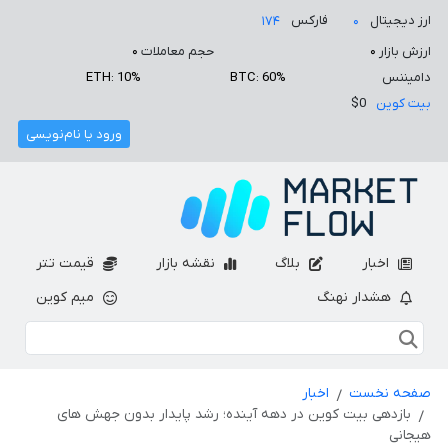
ارز دیجیتال
فارکس
۱۷۴
۰
ارزش بازار
۰
حجم معاملات
۰
دامیننس
BTC: 60%
ETH: 10%
بیت کوین
$0
ورود یا نام‌نویسی
اخبار
بلاگ
نقشه بازار
قیمت تتر
هشدار نهنگ
میم کوین
صفحه نخست
اخبار
بازدهی بیت کوین در دهه آینده؛ رشد پایدار بدون جهش های
هیجانی