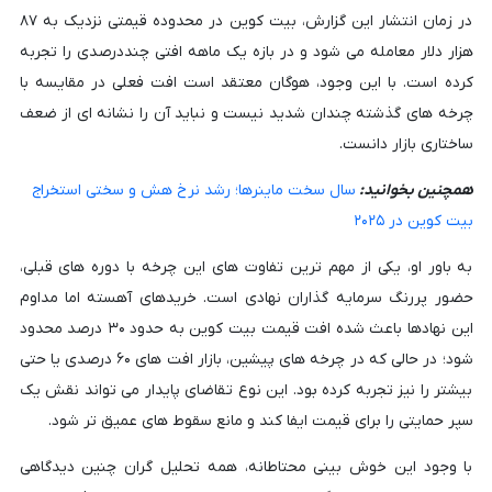
در زمان انتشار این گزارش، بیت کوین در محدوده قیمتی نزدیک به ۸۷
هزار دلار معامله می شود و در بازه یک ماهه افتی چنددرصدی را تجربه
کرده است. با این وجود، هوگان معتقد است افت فعلی در مقایسه با
چرخه های گذشته چندان شدید نیست و نباید آن را نشانه ای از ضعف
ساختاری بازار دانست.
همچنین بخوانید:
سال سخت ماینرها؛ رشد نرخ هش و سختی استخراج
بیت کوین در ۲۰۲۵
به باور او، یکی از مهم ترین تفاوت های این چرخه با دوره های قبلی،
حضور پررنگ سرمایه گذاران نهادی است. خریدهای آهسته اما مداوم
این نهادها باعث شده افت قیمت بیت کوین به حدود ۳۰ درصد محدود
شود؛ در حالی که در چرخه های پیشین، بازار افت های ۶۰ درصدی یا حتی
بیشتر را نیز تجربه کرده بود. این نوع تقاضای پایدار می تواند نقش یک
سپر حمایتی را برای قیمت ایفا کند و مانع سقوط های عمیق تر شود.
با وجود این خوش بینی محتاطانه، همه تحلیل گران چنین دیدگاهی