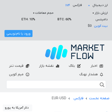
ارز دیجیتال
فارکس
۱۷۴
۰
ارزش بازار
۰
حجم معاملات
۰
دامیننس
BTC: 60%
ETH: 10%
بیت کوین
$0
ورود یا نام‌نویسی
اخبار
بلاگ
نقشه بازار
قیمت تتر
هشدار نهنگ
میم کوین
صفحه نخست
فارکس
EUR-USD
دلار آمریکا به یورو