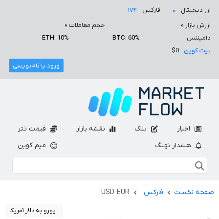
ارز دیجیتال
فارکس
۱۷۴
۰
ارزش بازار
۰
حجم معاملات
۰
دامیننس
BTC: 60%
ETH: 10%
بیت کوین
$0
ورود یا نام‌نویسی
اخبار
بلاگ
نقشه بازار
قیمت تتر
هشدار نهنگ
میم کوین
صفحه نخست
فارکس
USD-EUR
یورو به دلار آمریکا