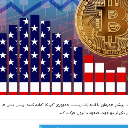
ات بیشتر همزمان با انتخابات ریاست جمهوری آمریکا آماده کنند. پیش بینی ها 