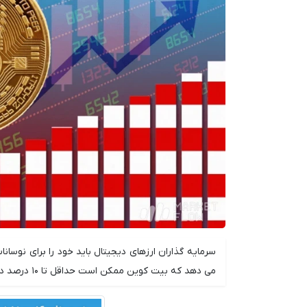
سرمایه گذاران ارزهای دیجیتال باید خود را برای نوسان
می دهد که بیت کوین ممکن است حداقل تا ۱۰ درصد در یکی از دو جهت صعود یا نزول حرکت کند.