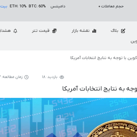
حجم معاملات
۰
دامیننس
BTC: 60%
ETH: 10%
بیت 
بلاگ
نقشه بازار
قیمت تتر
هشدار
ین
بازدید: ۱۸
زمان مطالعه: ۳ دقیقه