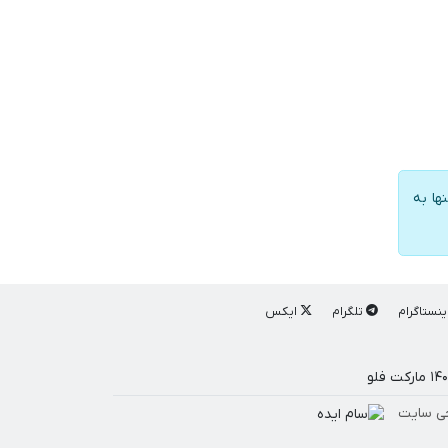
ها به
ینستاگرام
تلگرام
ایکس
ی سایت