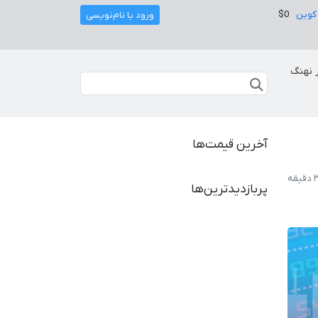
کوین
$0
ورود یا نام‌نویسی
 نهنگ
آخرین قیمت‌ها
پربازدیدترین‌ها