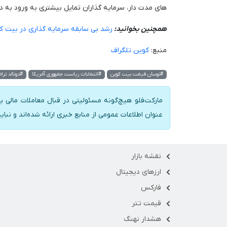
های مدت دار، سرمایه گذاران تمایل بیشتری به ورود به دا
همچنین بخوانید:
رشد بی سابقه سرمایه گذاری در بیت کوی
منبع:
کوین تلگراف
#نوسان قیمت بیت کوین
#انتخابات ریاست جمهوری آمریکا
#دونالد ترا
مارکت‌فلو هیچ‌گونه مسئولیتی در قبال معاملات مالی یا
عنوان اطلاعات عمومی از منابع خبری ارائه شده‌اند و نبای
نقشه بازار
ارزهای دیجیتال
فارکس
قیمت تتر
هشدار نهنگ