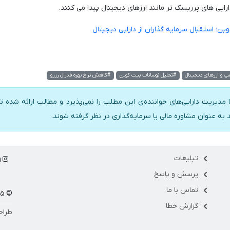
رایی های پرریسک تر مانند ارزهای دیجیتال پیدا می کنند.
ن؛ استقبال سرمایه گذاران از دارایی دیجیتال
مپ و ارزهای دیجیتال
#تحلیل نوسانات بیت کوین
#کاهش نرخ بهره فدرال رزرو
 مدیریت دارایی‌های خواننده‌ی این مطلب را نمی‌پذیرد و مطالب ارائه شده تن
د به عنوان مشاوره مالی یا سرمایه‌گذاری در نظر گرفته شوند.
تبلیغات
ا
پرسش و پاسخ
تماس با ما
© ۱۴۰۵ مارکت فلو
گزارش خطا
طراح