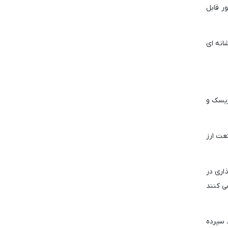
 طور قابل
۶ دلار عقب نشینی کند، نشانه ای
ریسک و
نعت ارز
ایه گذاری در
ی کنند
د سپرده