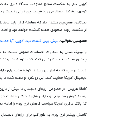
کوین نیاز به شکس
توجهی بشکند، انتظار می رود قیمت این دارایی دیجیتال به سوی ۸۰،۰۰۰ دلار
از شکست روند صعودی هفته گذشته خواهد بود و احتمالاً
همچنین بخوانید:
پیش بینی قیمت بیت کوین: آیا حمایت ۶۹ هزار دلاری پایدار می مان
با نزدیک شدن به انتخابات، احساسات عمومی نسبت به ب
چندین محرک مثبت اشاره می کنند که با توجه به برنده شدن
دونالد ترامپ، که به نظر می رسد در کوتاه مدت برای دارا
دیجیتال آمریکا حمایت کند. این رویکرد او باعث شده تا بسیار
زمینه هوش مصنوعی و دارایی های دیجیتال حمایت خواهد ک
که بانک مرکزی آمریکا سیاست کاهش نرخ بهره را ادامه دهد؛ همانطور که در تاریخ ۱۸ سپتامب
کاهش بیشتر نرخ بهره، به طور کلی برای ارزهای دیجیتال ت