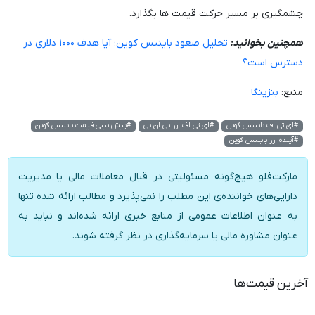
چشمگیری بر مسیر حرکت قیمت ها بگذارد.
همچنین بخوانید:
تحلیل صعود بایننس کوین؛ آیا هدف ۱۰۰۰ دلاری در
دسترس است؟
منبع:
بنزینگا
#ای تی اف بایننس کوین
#ای تی اف ارز بی ان بی
#پیش بینی قیمت بایننس کوین
#آینده ارز بایننس کوین
مارکت‌فلو هیچ‌گونه مسئولیتی در قبال معاملات مالی یا مدیریت
دارایی‌های خواننده‌ی این مطلب را نمی‌پذیرد و مطالب ارائه شده تنها
به عنوان اطلاعات عمومی از منابع خبری ارائه شده‌اند و نباید به
عنوان مشاوره مالی یا سرمایه‌گذاری در نظر گرفته شوند.
آخرین قیمت‌ها