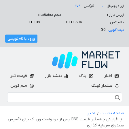
ارز دیجیتال
فارکس
۱۷۴
۰
ارزش بازار
۰
حجم معاملات
۰
دامیننس
BTC: 60%
ETH: 10%
بیت کوین
$0
ورود یا نام‌نویسی
اخبار
بلاگ
نقشه بازار
قیمت تتر
هشدار نهنگ
میم کوین
صفحه نخست
اخبار
افزایش چشمگیر قیمت BNB پس از درخواست ون اک برای تأسیس
صندوق سرمایه گذاری