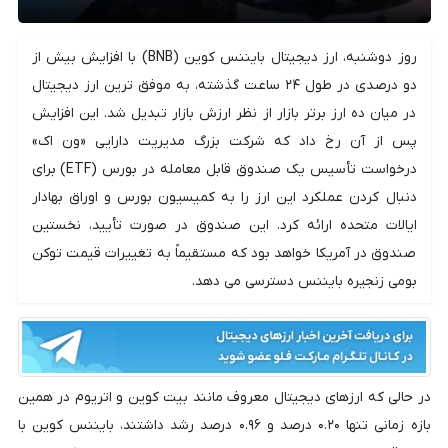
روز دوشنبه، ارز دیجیتال بایننس کوین (BNB) با افزایش بیش از
دو درصدی در طول ۲۴ ساعت گذشته، به موفق ترین ارز دیجیتال
در میان ده ارز برتر بازار از نظر ارزش بازار تبدیل شد. این افزایش
پس از آن رخ داد که شرکت بزرگ مدیریت دارایی «ون اک»
درخواست تأسیس یک صندوق قابل معامله در بورس (ETF) برای
دنبال کردن عملکرد این ارز را به کمیسیون بورس و اوراق بهادار
ایالات متحده ارائه کرد. این صندوق در صورت تأیید، نخستین
صندوق در آمریکا خواهد بود که مستقیماً به تغییرات قیمت توکن
بومی زنجیره بایننس دسترسی می دهد.
در حالی که ارزهای دیجیتال معروف مانند بیت کوین و اتریوم در همین
بازه زمانی تنها ۰.۲۰ درصد و ۰.۹۶ درصد رشد داشتند، بایننس کوین با