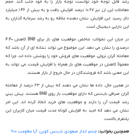
رشد قابل توجه خود توانست توجه بازار را به خود جلب کند. حجم
معاملات این ارز نیز ۱۰.۶۷ درصد افزایش یافت و به بیش از ۱.۴۶ میلیارد
دلار رسید. این افزایش، نشان دهنده علاقه رو به رشد سرمایه گذاران به
این دارایی دیجیتال است.
در میان این تحولات، شاخص موقعیت های باز برای BNB کاهش ۴.۴۰
درصدی را نشان می دهد. این موضوع می تواند نشانه ای از آن باشد که
معامله گران نزولی، موقعیت های فروش خود را پوشش داده اند، چرا که
معمولاً کاهش در موقعیت های باز همراه با افزایش قیمت، می تواند به
این معنی باشد که فروشندگان در حال خروج از بازار هستند.
در همین حال، داده ها نشان می دهند که بیش از ۶۳ درصد از معامله
گران صرافی بایننس که دارای موقعیت باز روی BNB هستند، پیش بینی
رشد قیمت آن را دارند و موقعیت های خرید اتخاذ کرده اند. این امر
نشان می دهد که امید به افزایش کوتاه مدت قیمت میان کاربران این
پلتفرم بالاست.
همچنین بخوانید:
چشم انداز صعودی بایننس کوین؛ آیا مقاومت ۶۰۰