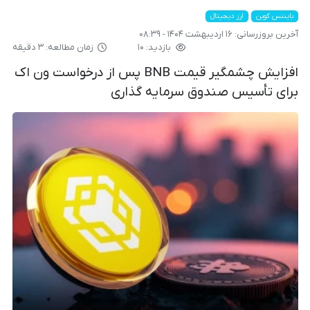
بایننس کوین
ارز دیجیتال
آخرین بروزرسانی:
۱۶ اردیبهشت ۱۴۰۴ - ۰۸:۳۹
بازدید: ۱۰
زمان مطالعه: ۳ دقیقه
افزایش چشمگیر قیمت BNB پس از درخواست ون اک
برای تأسیس صندوق سرمایه گذاری