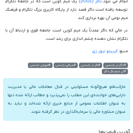
انجام می شود.
داگز (DOGS)
یک میم کوین است که در جامعه تلگرام
توسعه یافته است. داگز قصد دارد از پایگاه کاربری بزرگ تلگرام و فرهنگ
میم بومی آن بهره برداری کند.
در حالی که داگز عمدتاً یک میم کوین است، جامعه قوی و ارتباط آن با
تلگرام نشان دهنده چشم اندازی برای رشد است.
منبع:
کریپتو نیوز زی
#داگز در بایننس
#نالز در بایننس
#صرافی بایننس
#فیوچرز بایننس
#ارز دیجیتال داگز
مارکت‌فلو هیچ‌گونه مسئولیتی در قبال معاملات مالی یا مدیریت
دارایی‌های خواننده‌ی این مطلب را نمی‌پذیرد و مطالب ارائه شده تنها
به عنوان اطلاعات عمومی از منابع خبری ارائه شده‌اند و نباید به
عنوان مشاوره مالی یا سرمایه‌گذاری در نظر گرفته شوند.
آخرین قیمت‌ها