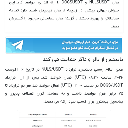
های NULSUSDT و DOGSUSDT را راه اندازی خواهد کرد. این
صرافی جهانی پیشرو در زمینه ارزهای دیجیتال قصد دارد تجربه
معاملاتی را بهبود بخشد و گزینه های معاملاتی موجود را گسترش
دهد.
بایننس از نالز و داگز حمایت می کند
طبق اعلام رسمی بایننس، قرارداد NULS/USDT در تاریخ ۲۶ آگوست
۲۰۲۴، ساعت ۰۸:۳۰ (UTC) فعال خواهد شد. پس از آن، قرارداد
DOGS/USDT در ساعت ۱۲:۳۰ (UTC) فعال خواهد شد. هر دو قرارداد تا
۷۵ برابر اهرم خواهند داشت و به معامله گران انعطاف پذیری و
پتانسیل بیشتری برای کسب سود ارائه می دهند.