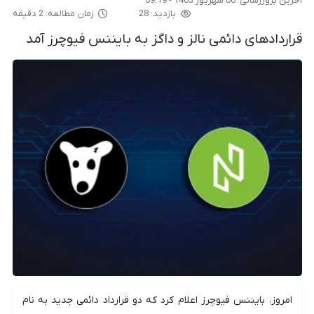
آخرین بروزرسانی:
06 شهریور 1403 - 09:19
بازدید: 28
زمان مطالعه: 2 دقیقه
قراردادهای دائمی نالز و داگز به بایننس فیوچرز آمد
امروز، بایننس فیوچرز اعلام کرد که دو قرارداد دائمی جدید به نام