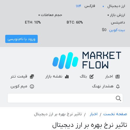
ارز دیجیتال
فارکس
۱۷۴
۰
ارزش بازار
۰
حجم معاملات
۰
دامیننس
BTC: 60%
ETH: 10%
بیت کوین
$0
ورود یا نام‌نویسی
اخبار
بلاگ
نقشه بازار
قیمت تتر
هشدار نهنگ
میم کوین
صفحه نخست
اخبار
تاثیر نرخ بهره بر ارز دیجیتال
تاثیر نرخ بهره بر ارز دیجیتال