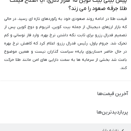
پیش بینی بیت کوین ۹۵ هزار دلاری؛ آیا اصلاح قیمت
طلا جرقه صعود را می زند؟
قیمت طلا در ادامه روند صعودی خود به رکوردهای تازه ای رسید، در حالی
که بازار ارزهای دیجیتال از جمله بیت کوین، اتریوم و دوج کوین پس از
تصمیم فدرال رزرو برای ثابت نگه داشتن نرخ بهره، وارد فاز نوسانی و کم
تحرک شد. جروم پاول، رئیس فدرال رزرو، اعلام کرد که کاهش نرخ بهره
در حال حاضر «سناریوی پایه» سیاست گذاران نیست و همین موضوع
باعث شد بخشی از سرمایه ها به سمت دارایی های امن مانند طلا حرکت
کند.
آخرین قیمت‌ها
پربازدیدترین‌ها
نقشه بازار