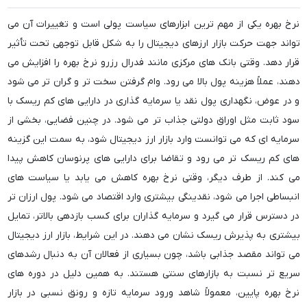
نرخ بهره یکی از مهم ترین ابزارهای سیاست پولی است و تغییرات آن می
تواند جهت حرکت بازار ارزهای دیجیتال را به شکل قابل توجهی تحت تأثیر
قرار دهد. وقتی بانک های مرکزی مانند فدرال رزرو نرخ بهره را افزایش می
دهند، عملاً هزینه پول بالا می رود. وام گرفتن سخت تر و گران تر می شود
و در عوض، نگهداری پول نقد یا سرمایه گذاری در دارایی های کم ریسک با
سود ثابت مثل اوراق دولتی جذاب تر می شود. در چنین فضایی، بخشی از
سرمایه ای که می توانست وارد بازار ارز دیجیتال شود، به سمت این گزینه
های کم ریسک تر می رود و تقاضا برای دارایی های پرنوسان کاهش پیدا
می کند. از طرف دیگر، وقتی نرخ بهره کاهش می یابد یا سیاست های
انبساطی اجرا می شود، نقدینگی بیشتری وارد اقتصاد می شود. پول ارزان تر
در دسترس قرار می گیرد و سرمایه گذاران برای کسب بازدهی بالاتر، تمایل
بیشتری به پذیرش ریسک نشان می دهند. در این شرایط، بازار ارز دیجیتال
می تواند مقصد جذابی باشد، چون بسیاری از فعالان آن به دنبال رشدهای
سریع تر نسبت به بازارهای سنتی هستند. به همین دلیل در دوره های
نرخ بهره پایین، معمولاً شاهد ورود سرمایه تازه و رونق نسبی در بازار