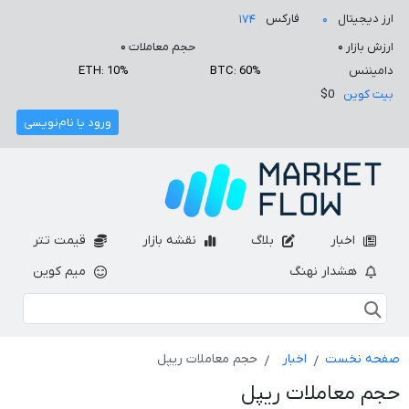
ارز دیجیتال
فارکس
۱۷۴
۰
ارزش بازار
۰
حجم معاملات
۰
دامیننس
BTC: 60%
ETH: 10%
بیت کوین
$0
ورود یا نام‌نویسی
اخبار
بلاگ
نقشه بازار
قیمت تتر
هشدار نهنگ
میم کوین
صفحه نخست
اخبار
حجم معاملات ریپل
حجم معاملات ریپل