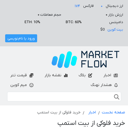
ارز دیجیتال
فارکس
۱۷۴
۰
ارزش بازار
۰
حجم معاملات
۰
دامیننس
BTC: 60%
ETH: 10%
بیت کوین
$0
ورود یا نام‌نویسی
اخبار
بلاگ
نقشه بازار
قیمت تتر
هشدار نهنگ
میم کوین
صفحه نخست
اخبار
خرید فلوکی از بیت استمپ
خرید فلوکی از بیت استمپ