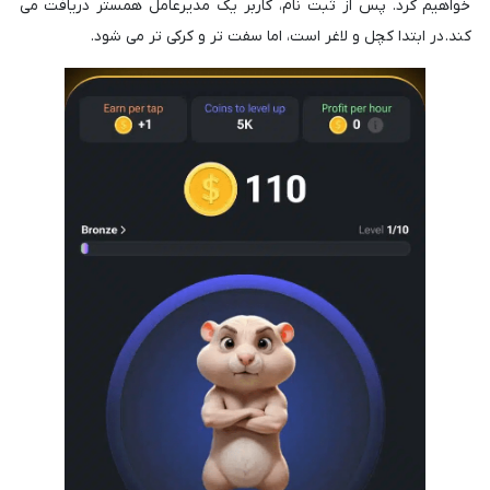
خواهیم کرد. پس از ثبت نام، کاربر یک مدیرعامل همستر دریافت می
کند. در ابتدا کچل و لاغر است، اما سفت تر و کرکی تر می شود.