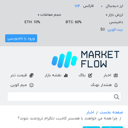
ارز دیجیتال
فارکس
۱۷۴
۰
ارزش بازار
۰
حجم معاملات
۰
دامیننس
BTC: 60%
ETH: 10%
بیت کوین
$0
ورود یا نام‌نویسی
اخبار
بلاگ
نقشه بازار
قیمت تتر
هشدار نهنگ
میم کوین
صفحه نخست
اخبار
چرا همه می خواهند با همستر کامبت تلگرام ثروتمند شوند؟