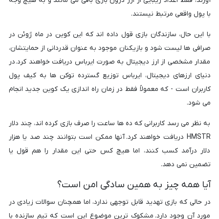
آورند، فقط اعداد زیبایی از ارز درون بازی باقی می مانند و به هیچ وجه
با پول واقعی مرتبط نیستند.
با این حال، سازندگان بازی قول داده اند که این کوین در ماه ژوئن در
صرافی ها لیست شود و بازیکنان موجود به عنوان قدردانی از حمایتشان،
مقدار مشخصی از ارز دیجیتال به صورت ایرباس دریافت خواهند کرد. در
دنیای ارزهای دیجیتال، ایرباس توزیع گسترده توکن ها به کیف پول
کاربران است - که معمولاً فقط در زمان راه اندازی یک کوین جدید انجام
می شود.
به نظر می رسد کاربرانی که ده ها ساعت را صرف بازی کرده اند، چند دلار
HMSTR دریافت خواهند کرد. آنها ممکن است بتوانند چند صد یا هزار
دلار درآمد کسب کنند، اما هیچ کس حتی این مقدار را هم قول یا
تضمین نمی دهد.
آیا همه چیز به همین سادگی امن است؟
در حالی که بازی تهدید قابل توجهی ندارد، اما همچنان سوالات زیادی در
مورد آن وجود دارد. مشکوک ترین موضوع این است که تیم سازنده با