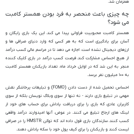
همزمان شد.
چه چیزی باعث منحصر به فرد بودن همستر کامبت
می شود؟
همستر کامبت محبوبیت فراوانی پیدا می کند. این یک بازی رایگان و
آسان برای یادگیری است که به هر کسی که وارد دنیای صرافی ها و
ارزهای دیجیتال نشده است، اجازه می دهد تا در مراسم عالی کسب درآمد
از هیچ احساس مشارکت کند. فرصت کسب درآمد در بازی کلیک کننده
منجر به این شد که در اوایل خرداد ماه، تعداد بازیکنان همستر کامبت
به ۱۰۰ میلیون نفر برسد.
احساس تحمیل شده از دست دادن (FOMO) و تبلیغات پرخاشگر نقش
مهمی در تبلیغ بازی دارند - نه تنها از سوی وبلاگ نویسان بلکه از سوی
کاربران عادی که بازی را برای دریافت پاداش برای حساب های خود از
لینک های ارجاع تبلیغ می کنند. در عوض، آنها امیدوارند درآمد واقعی
کسب کنند. سازندگان بازی قول داده اند که توکن HMSTR را در صرافی
لیست کنند و بازیکنان را برای کیف پول خود با سکه پاداش دهند.