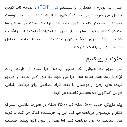
ایمان به پروژه از همکاری با سیستم
تون (TON)
و تجربه نات کوین
حاصل می شود، تیمی که قبلاً کاری را انجام داده است که توسعه
دهندگان همستر کامبت قول داده اند: آنها یک سکه در صرافی ها
منتشر کردند و توکن ها را با بازیکنان به اشتراک گذاشتند. این واقعیت
که نویسندگان بازی با دقت پنهان شده اند و تقریباً با مخاطبان تعامل
ندارند، سوالاتی را ایجاد می کند.
چگونه بازی کنیم
این بازی به عنوان یک مینی برنامه اجرا شده از طریق ربات
@hamster_kombat_bot اجرا می شود. به طور کلی، مردم از طریق
لینک های ارجاع از دوستان یا فقط افراد تصادفی برای دریافت پاداش
خوش آمدگویی به همستر کامبت می آیند.
یک بازیکن جدید ۵۰۰۰ سکه (یا ۲۵۰۰۰ سکه در صورت داشتن اشتراک
تلگرام پریمیوم) دریافت می کند. این به فرستنده کمک می کند تا کارت
های منحصر به فرد دریافت کند، اما بعداً در مورد آنها بیشتر صحبت