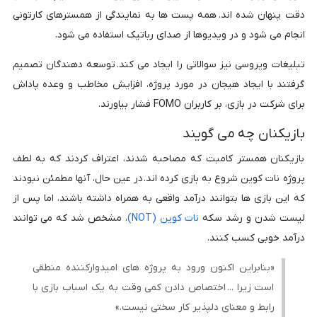
دقت پنهان شده اند. همه پست ها به نمایندگی از همسترهای کارتونی
انجام می شود و در ویدیوها از صدای رباتیک استفاده می شود.
تبلیغات ویروسی نیز سوالاتی را ایجاد می کند. توسعه دهندگان تصمیم
گرفتند با ایجاد هیجان در مورد پروژه، افزایش مخاطب و وعده پاداش
برای شرکت در بازی، بر کاربران FOMO فشار بیاورند.
بازیکنان چه می گویند
بازیکنان همستر کامبت که مصاحبه شدند، اعتراف کردند که به لطف
پروژه نات کوین شروع به بازی کرده اند. در عین حال، آنها مطمئن نبودند
که این بازی ها بتوانند درآمد واقعی به همراه داشته باشند، اما پس از
لیست شدن و رشد سکه
نات کوین (NOT)
، مشخص شد که می توانند
درآمد خوبی کسب کنند.
«بنابراین اکنون ورود به پروژه های امیدوارکننده منطقی
است زیرا ... اختصاص دادن کمی وقت به یک اسباب بازی با
رابط و معنای دلپذیر کار سختی نیست.»