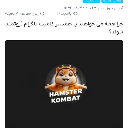
همستر کامبت
ارز دیجیتال
آخرین بروزرسانی:
۲۳ خرداد ۱۴۰۳ - ۱۲:۳۴
بازدید: ۲۹
زمان مطالعه: ۷ دقیقه
چرا همه می خواهند با همستر کامبت تلگرام ثروتمند
شوند؟