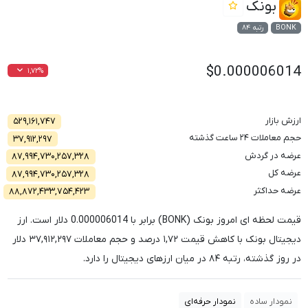
بونک
BONK
رتبه ۸۴
$0.000006014
۱,۷۲%
ارزش بازار
۵۲۹,۱۶۱,۷۴۷
حجم معاملات ۲۴ ساعت گذشته
۳۷,۹۱۲,۲۹۷
عرضه در گردش
۸۷,۹۹۴,۷۳۰,۲۵۷,۳۲۸
عرضه کل
۸۷,۹۹۴,۷۳۰,۲۵۷,۳۲۸
عرضه حداکثر
۸۸,۸۷۲,۴۳۳,۷۵۴,۴۲۳
قیمت لحظه ای امروز بونک (BONK) برابر با
0.000006014
دلار است. ارز
دیجیتال بونک با کاهش قیمت
۱,۷۲
درصد و حجم معاملات
۳۷,۹۱۲,۲۹۷
دلار
در روز گذشته، رتبه
۸۴
در میان ارزهای دیجیتال را دارد.
نمودار ساده
نمودار حرفه‌ای