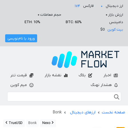
ارز دیجیتال
فارکس
۱۷۴
۰
ارزش بازار
۰
حجم معاملات
۰
دامیننس
BTC: 60%
ETH: 10%
بیت کوین
$0
ورود یا نام‌نویسی
اخبار
بلاگ
نقشه بازار
قیمت تتر
هشدار نهنگ
میم کوین
صفحه نخست
ارزهای دیجیتال
Bonk
TrueUSD
Bonk
Nexo