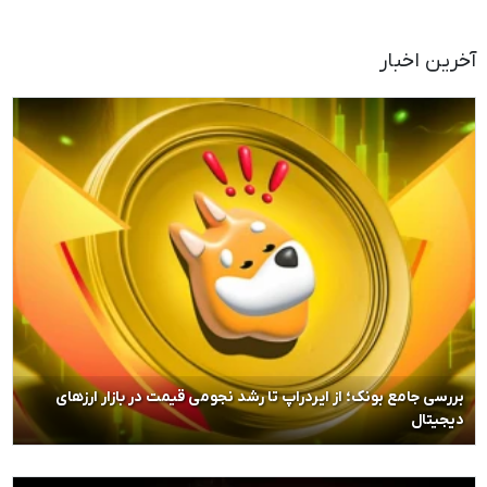
آخرین اخبار
بررسی جامع بونک؛ از ایردراپ تا رشد نجومی قیمت در بازار ارزهای
دیجیتال