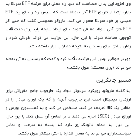
وی افزود این بدان معناست که تنها راه عملی برای عرضه ETF سولانا به
بازار، ابتدا از طریق ETF آتی سولانا است که سپس راه را برای یک ETF
مبتنی بر خود سولانا هموار می کند. ماروکو همچنین گفت که حتی اگر
ETF های آتی سولانا معرفی شوند، برای ایجاد سابقه باید برای مدت قابل
توجهی معامله شوند. با این حال، این فرآیند می تواند طولانی شود و
زمان زیادی برای رسیدن به نتیجه مطلوب نیاز داشته باشد.
وی بر طولانی بودن این فرآیند تأکید کرد و گفت که رسیدن به آن نقطه
می تواند «برای همیشه طول بکشد.»
مسیر جایگزین
به گفته ماروکو، رویکرد سریع‌تر ایجاد یک چارچوب جامع مقرراتی برای
ارزهای دیجیتال است. این چارچوب آنچه را که یک اوراق بهادار را در
مقابل یک کالا تعریف می کند، مشخص می کند و به کمیسیون بورس و
اوراق بهادار (SEC) اجازه می دهد تا بر اساس آن عمل کند. با این حال،
این نیاز به اقدام قانونگذاری دارد که بسته به سرعت و تمایل
سیاستمداران، می تواند به همان اندازه یا حتی بیشتر طول بکشد.