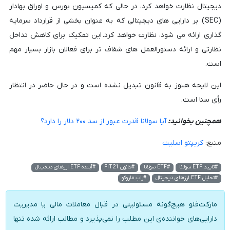
دیجیتال نظارت خواهد کرد، در حالی که کمیسیون بورس و اوراق بهادار
(SEC) بر دارایی های دیجیتالی که به عنوان بخشی از قرارداد سرمایه
گذاری ارائه می شود، نظارت خواهد کرد. این تفکیک برای کاهش تداخل
نظارتی و ارائه دستورالعمل های شفاف تر برای فعالان بازار بسیار مهم
است.
این لایحه هنوز به قانون تبدیل نشده است و در حال حاضر در انتظار
رأی سنا است.
همچنین بخوانید:
آیا سولانا قدرت عبور از سد ۲۰۰ دلار را دارد؟
منبع:
کریپتو اسلیت
#تایید ETF سولانا
#ETF سولانا
#قانون FIT21
#آینده ETF ارزهای دیجیتال
#تحلیل ETF ارزهای دیجیتال
#راب ماروکو
مارکت‌فلو هیچ‌گونه مسئولیتی در قبال معاملات مالی یا مدیریت
دارایی‌های خواننده‌ی این مطلب را نمی‌پذیرد و مطالب ارائه شده تنها