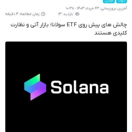
سولانا
قوانین
آخرین بروزرسانی:
۲۳ خرداد ۱۴۰۳ - ۱۰:۳۸
بازدید: ۱۳
زمان مطالعه: ۴ دقیقه
چالش های پیش روی ETF سولانا؛ بازار آتی و نظارت
کلیدی هستند