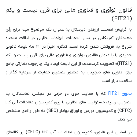
قانون نوآوری و فناوری مالی برای قرن بیست و یکم
(FIT21)
با افزایش اهمیت ارزهای دیجیتال به عنوان یک موضوع مهم برای رأی
دهندگان آمریکایی در سال انتخابات، ابهامات نظارتی در ایالات متحده
شروع به فروکش شدن کرده است. کنگره اخیراً در ۲۲ مه لایحه قانونی
جدیدی را با عنوان «قانون نوآوری و فناوری مالی برای قرن بیست و یکم
(FIT21)» تصویب کرد. هدف از این لایحه ایجاد یک چارچوب نظارتی جامع
برای دارایی های دیجیتال به منظور تضمین حمایت از سرمایه گذار و
سلامت بازار است.
قانون FIT21
که با حمایت قوی دو حزبی در مجلس نمایندگان به
تصویب رسید، مسئولیت های نظارتی را بین کمیسیون معاملات آتی کالا
(CFTC) و کمیسیون بورس و اوراق بهادار (SEC) به طور واضح مشخص
می کند.
بر اساس این قانون، کمیسیون معاملات آتی کالا (CFTC) بر کالاهای