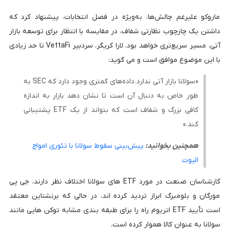
ماروکو علیرغم چالش‌ها، به‌ویژه در فصل انتخابات، پیشنهاد کرد که
داشتن یک چارچوب نظارتی شفاف، در مقایسه با انتظار برای توسعه بازار
آتی، مسیر سریع‌تری خواهد بود. لارا کریگر، سردبیر VettaFi تا حد زیادی
با این موضوع موافق است و می گوید:
«سولانا بازار آتی ندارد. داده‌های کمتری وجود دارد که SEC به
طور خاص به دنبال آن است تا نشان دهد بازار به اندازه
کافی بزرگ و شفاف است که بتواند از یک ETF پشتیبانی
کند.»
همچنین بخوانید:
پیش‌بینی سقوط سولانا با تئوری امواج
الیوت
کارشناسان صنعت در مورد ETF های سولانا اختلاف نظر دارند، جی پی
مورگان و بلومبرگ ابراز تردید کرده اند، در حالی که برنشتاین معتقد
است تأیید ETF اتریوم راه را برای طبقه بندی مشابه توکن هایی مانند
سولانا به عنوان کالا هموار کرده است.