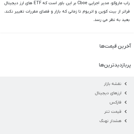
راب ماروکو، مدیر اجرایی Cboe بر این باور است که ETF های ارز دیجیتال
فراتر از بیت کوین و اتریوم تا زمانی که بازار و فضای مقررات تغییر نکند،
بعید به نظر می رسد.
آخرین قیمت‌ها
پربازدیدترین‌ها
نقشه بازار
ارزهای دیجیتال
فارکس
قیمت تتر
هشدار نهنگ