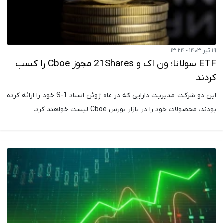
۱۹ تیر ۱۴۰۳ - ۱۳:۲۴
ETF سولانا؛ ون اک و 21Shares مجوز Cboe را کسب
کردند
این دو شرکت مدیریت دارایی که در ماه ژوئن اسناد S-1 خود را ارائه کرده
بودند، محصولات خود را در بازار بورس Cboe لیست خواهند کرد.