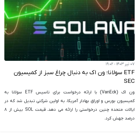
۰۷ تیر ۱۴۰۳ - ۱۹:۰۲
ETF سولانا؛ ون اک به دنبال چراغ سبز از کمیسیون
SEC
ون اک (VanEck) با ارائه درخواست برای تاسیس ETF سولانا به
کمیسیون بورس و اوراق بهادار آمریکا، به اولین شرکتی تبدیل شد که در
ایالات متحده چنین درخواستی را ارائه می دهد. قیمت SOL بیش از ۸
درصد جهش کرد.