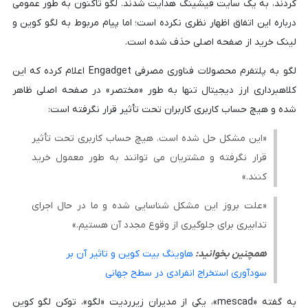
کردند، به یک سایت فیشینگ هدایت شدند. لگو تاکنون به طور عمومی
درباره این اتفاق اظهار نظری نکرده است؛ اما پیام مربوط به لگو کوین و
لینک خرید از صفحه اصلی حذف شده است.
لگو به پلتفرم محصولات فناوری مصرفی Engadget اعلام کرده که این
کلاهبرداری ارز دیجیتال تنها به طور «مختصر» در صفحه اصلی ظاهر
شده و هیچ حساب کاربری کاربران تحت تأثیر قرار نگرفته است:
«این مشکل حل شده است. هیچ حساب کاربری تحت تأثیر
قرار نگرفته و مشتریان می توانند به طور معمول خرید
کنند.»
«علت بروز این مشکل شناسایی شده و ما در حال اجرای
تدابیری برای جلوگیری از وقوع مجدد آن هستیم.»
همچنین بخوانید:
هاوینگ بیت کوین و تاثیر آن بر
سودآوری استخراج انفرادی در سطح جهانی
به گفته «mescad»، یکی از مدیران زیرردیت «لگو»، توکن لگو کوین