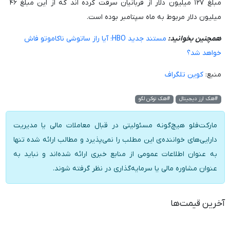
مبلغ ۱۲۷ میلیون دلار از قربانیان سرقت کرده اند که از این مبلغ ۴۶
میلیون دلار مربوط به ماه سپتامبر بوده است.
همچنین بخوانید:
مستند جدید HBO؛ آیا راز ساتوشی ناکاموتو فاش
خواهد شد؟
منبع:
کوین تلگراف
#هک ارز دیجیتال
#هک توکن لگو
مارکت‌فلو هیچ‌گونه مسئولیتی در قبال معاملات مالی یا مدیریت
دارایی‌های خواننده‌ی این مطلب را نمی‌پذیرد و مطالب ارائه شده تنها
به عنوان اطلاعات عمومی از منابع خبری ارائه شده‌اند و نباید به
عنوان مشاوره مالی یا سرمایه‌گذاری در نظر گرفته شوند.
آخرین قیمت‌ها