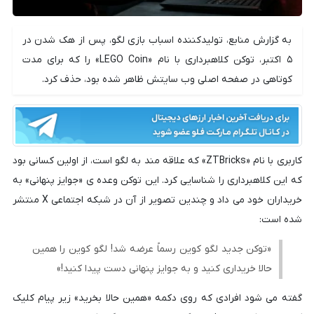
به گزارش منابع، تولیدکننده اسباب بازی لگو، پس از هک شدن در
۵ اکتبر، توکن کلاهبرداری با نام «LEGO Coin» را که برای مدت
کوتاهی در صفحه اصلی وب سایتش ظاهر شده بود، حذف کرد.
کاربری با نام «ZTBricks» که علاقه مند به لگو است، از اولین کسانی بود
که این کلاهبرداری را شناسایی کرد. این توکن وعده ی «جوایز پنهانی» به
خریداران خود می داد و چندین تصویر از آن در شبکه اجتماعی X منتشر
شده است:
«توکن جدید لگو کوین رسماً عرضه شد! لگو کوین را همین
حالا خریداری کنید و به جوایز پنهانی دست پیدا کنید!»
گفته می شود افرادی که روی دکمه «همین حالا بخرید» زیر پیام کلیک