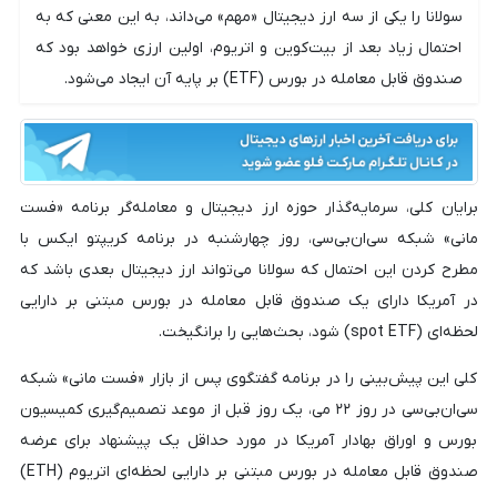
سولانا را یکی از سه ارز دیجیتال «مهم» می‌داند، به این معنی که به
احتمال زیاد بعد از بیت‌کوین و اتریوم، اولین ارزی خواهد بود که
صندوق قابل معامله در بورس (ETF) بر پایه آن ایجاد می‌شود.
برایان کلی، سرمایه‌گذار حوزه ارز دیجیتال و معامله‌گر برنامه «فست
مانی» شبکه سی‌ان‌بی‌سی، روز چهارشنبه در برنامه کریپتو ایکس با
مطرح کردن این احتمال که سولانا می‌تواند ارز دیجیتال بعدی باشد که
در آمریکا دارای یک صندوق قابل معامله در بورس مبتنی بر دارایی
لحظه‌ای (spot ETF) شود، بحث‌هایی را برانگیخت.
کلی این پیش‌بینی را در برنامه گفتگوی پس از بازار «فست مانی» شبکه
سی‌ان‌بی‌سی در روز ۲۲ می، یک روز قبل از موعد تصمیم‌گیری کمیسیون
بورس و اوراق بهادار آمریکا در مورد حداقل یک پیشنهاد برای عرضه
صندوق قابل معامله در بورس مبتنی بر دارایی لحظه‌ای اتریوم (ETH)