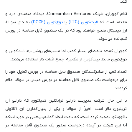
کند.
آدام کوچران، شریک Cinneamhain Ventures، دیدگاه متضادی دارد و
معتقد است که
لایت‌کوین (LTC)
یا
دوج‌کوین (DOGE)
به جای سولانا،
ارز دیجیتال بعدی خواهند بود که در یک صندوق قابل معامله در بورس
گنجانده می‌شوند.
کوچران گفت: «تقاضای بسیار کمتر، اما مسیرهای روشن‌تر». لایت‌کوین و
دوج‌کوین مانند بیت‌کوین از مکانیزم اجماع اثبات کار استفاده می‌کنند.
تعداد کمی از صادرکنندگان صندوق قابل معامله در بورس تمایل خود را
برای درخواست یک صندوق قابل معامله در بورس مبتنی بر سولانا اعلام
کرده‌اند.
با این حال، شرکت مدیریت دارایی فرانکلین تمپلتون، که دارایی آن
تریلیون دلار است، اخیراً از سولانا و یکی از بنیان‌گذاران آن، آناتولی
یاکوونکو، تمجید کرده است، که باعث ایجاد گمانه‌زنی‌هایی در مورد اینکه
آیا این شرکت در آینده درخواست صدور یک صندوق قابل معامله در