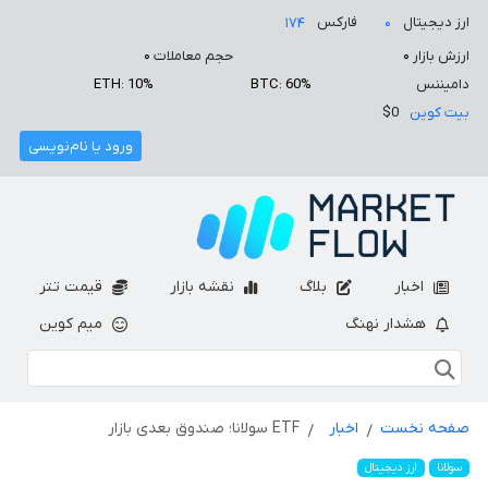
ارز دیجیتال
فارکس
۱۷۴
۰
ارزش بازار
۰
حجم معاملات
۰
دامیننس
BTC: 60%
ETH: 10%
بیت کوین
$0
ورود یا نام‌نویسی
اخبار
بلاگ
نقشه بازار
قیمت تتر
هشدار نهنگ
میم کوین
صفحه نخست
اخبار
ETF سولانا؛ صندوق بعدی بازار
سولانا
ارز دیجیتال