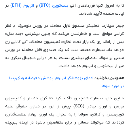
تا به امروز، تنها قراردادهای آتی
بیت‌کوین (BTC)
و
اتریوم (ETH)
در
ایالات متحده تأیید شده‌اند.
جیمز سیفارت، تحلیلگر صندوق قابل معامله در بورس بلومبرگ، با نظر
گراسی موافق است و خاطرنشان می‌کند که چنین پیشرفتی «چند سال»
پس از راه‌اندازی یک بازار تحت نظارت کمیسیون معاملات آتی کالایی رخ
خواهد داد. سیفارت معتقد است که یک صندوق قابل معامله در بورس
مبتنی بر سولانا تقاضای بیشتری نسبت به هر دارایی دیجیتال دیگری به
غیر از بیت‌کوین و اتریوم خواهد داشت.
همچنین بخوانید:
ادعای پژوهشگر اتریوم؛ پوشش مغرضانه ویکی‌پدیا
در مورد سولانا
با این حال، سیفارت همچنین تأکید کرد که گری جنسلر و کمیسیون
بورس و اوراق بهادار (SEC) پیش از این در دعاوی حقوقی علیه
کوین‌بیس و کراکن، سولانا را به عنوان یک اوراق بهادار علامت‌گذاری
کرده‌اند که می‌تواند مسائل را برای متقاضیان بالقوه در آینده پیچیده