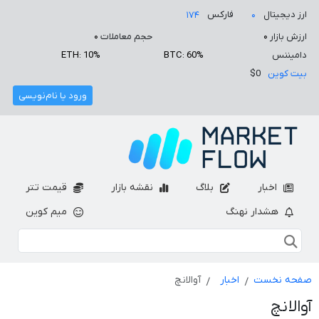
ارز دیجیتال
فارکس
۱۷۴
۰
ارزش بازار
۰
حجم معاملات
۰
دامیننس
BTC: 60%
ETH: 10%
بیت کوین
$0
ورود یا نام‌نویسی
اخبار
بلاگ
نقشه بازار
قیمت تتر
هشدار نهنگ
میم کوین
صفحه نخست
اخبار
آوالانچ
آوالانچ