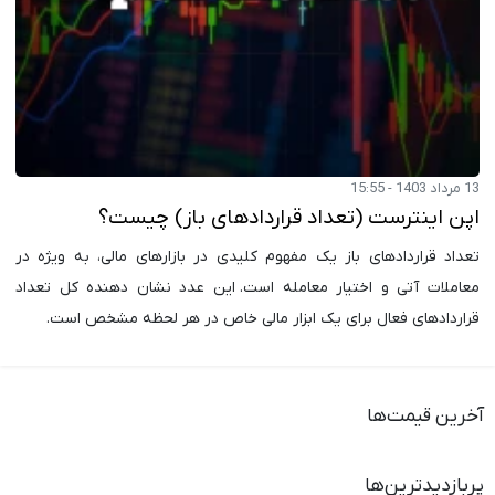
13 مرداد 1403 - 15:55
اپن اینترست (تعداد قراردادهای باز) چیست؟
تعداد قراردادهای باز یک مفهوم کلیدی در بازارهای مالی، به ویژه در
معاملات آتی و اختیار معامله است. این عدد نشان دهنده کل تعداد
قراردادهای فعال برای یک ابزار مالی خاص در هر لحظه مشخص است.
آخرین قیمت‌ها
پربازدیدترین‌ها