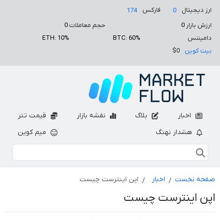
ارز دیجیتال
فارکس
174
0
ارزش بازار
0
حجم معاملات
0
دامیننس
BTC: 60%
ETH: 10%
بیت کوین
$0
اخبار
بلاگ
نقشه بازار
قیمت تتر
هشدار نهنگ
میم کوین
صفحه نخست
اخبار
اپن اینترست چیست
اپن اینترست چیست