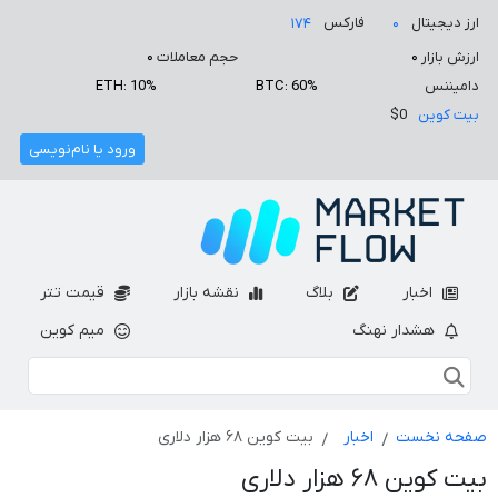
ارز دیجیتال
فارکس
۱۷۴
۰
ارزش بازار
۰
حجم معاملات
۰
دامیننس
BTC: 60%
ETH: 10%
بیت کوین
$0
ورود یا نام‌نویسی
اخبار
بلاگ
نقشه بازار
قیمت تتر
هشدار نهنگ
میم کوین
صفحه نخست
اخبار
بیت کوین ۶۸ هزار دلاری
بیت کوین ۶۸ هزار دلاری