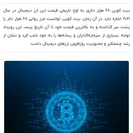
بیت کوین ۶۸ هزار دلاری به اوج تاریخی قیمت این ارز دیجیتال در سال
۲۰۲۱ اشاره دارد. در آن زمان، بیت کوین توانست مرز روانی ۶۸ هزار دلار را
پشت سر گذاشته و به بالاترین قیمت خود تا آن تاریخ برسد. این رویداد
توجه بسیاری از سرمایه‌گذاران و رسانه‌ها را به خود جلب کرد و نشان از
رشد چشمگیر و محبوبیت روزافزون ارزهای دیجیتال داشت.